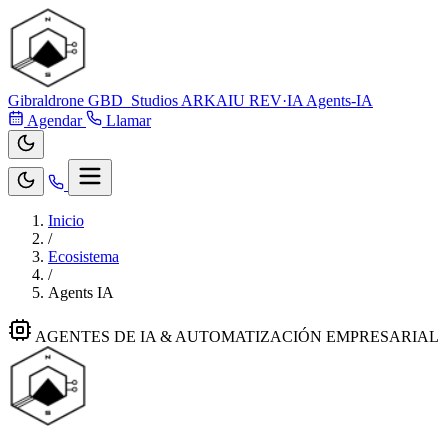
Gibraldrone
GBD_Studios
ARKAIU
REV·IA
Agents-IA
Agendar
Llamar
Inicio
/
Ecosistema
/
Agents IA
AGENTES DE IA & AUTOMATIZACIÓN EMPRESARIAL