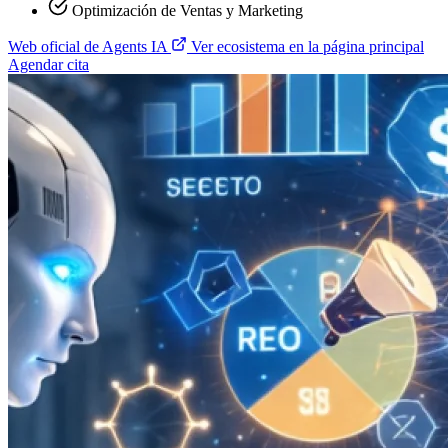
Optimización de Ventas y Marketing
Web oficial de Agents IA
Ver ecosistema en la página principal
Agendar cita