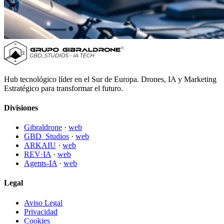
Hub tecnológico líder en el Sur de Europa. Drones, IA y Marketing
Estratégico para transformar el futuro.
Divisiones
Gibraldrone
·
web
GBD_Studios
·
web
ARKAIU
·
web
REV·IA
·
web
Agents-IA
·
web
Legal
Aviso Legal
Privacidad
Cookies