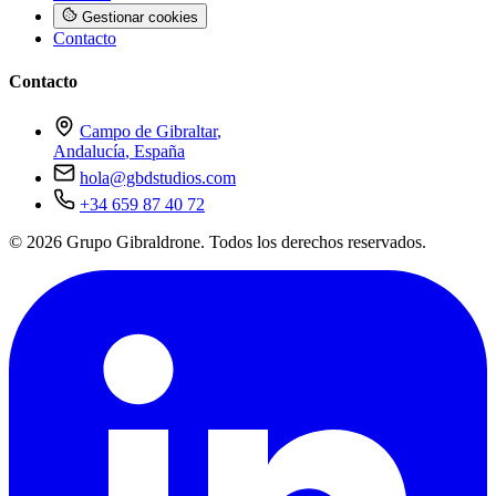
Gestionar cookies
Contacto
Contacto
Campo de Gibraltar
,
Andalucía
,
España
hola@gbdstudios.com
+34 659 87 40 72
© 2026 Grupo Gibraldrone. Todos los derechos reservados.