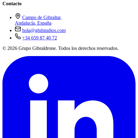
Contacto
Campo de Gibraltar
,
Andalucía
,
España
hola@gbdstudios.com
+34 659 87 40 72
© 2026 Grupo Gibraldrone. Todos los derechos reservados.